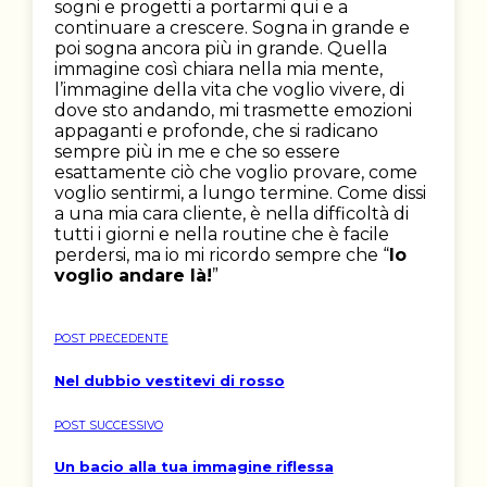
sogni e progetti a portarmi qui e a
continuare a crescere. Sogna in grande e
poi sogna ancora più in grande. Quella
immagine così chiara nella mia mente,
l’immagine della vita che voglio vivere, di
dove sto andando, mi trasmette emozioni
appaganti e profonde, che si radicano
sempre più in me e che so essere
esattamente ciò che voglio provare, come
voglio sentirmi, a lungo termine. Come dissi
a una mia cara cliente, è nella difficoltà di
tutti i giorni e nella routine che è facile
perdersi, ma io mi ricordo sempre che “
Io
voglio andare là!
”
POST PRECEDENTE
Nel dubbio vestitevi di rosso
POST SUCCESSIVO
Un bacio alla tua immagine riflessa