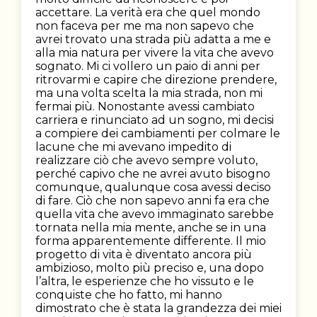
accettare. La verità era che quel mondo
non faceva per me ma non sapevo che
avrei trovato una strada più adatta a me e
alla mia natura per vivere la vita che avevo
sognato. Mi ci vollero un paio di anni per
ritrovarmi e capire che direzione prendere,
ma una volta scelta la mia strada, non mi
fermai più. Nonostante avessi cambiato
carriera e rinunciato ad un sogno, mi decisi
a compiere dei cambiamenti per colmare le
lacune che mi avevano impedito di
realizzare ciò che avevo sempre voluto,
perché capivo che ne avrei avuto bisogno
comunque, qualunque cosa avessi deciso
di fare. Ciò che non sapevo anni fa era che
quella vita che avevo immaginato sarebbe
tornata nella mia mente, anche se in una
forma apparentemente differente. Il mio
progetto di vita è diventato ancora più
ambizioso, molto più preciso e, una dopo
l’altra, le esperienze che ho vissuto e le
conquiste che ho fatto, mi hanno
dimostrato che è stata la grandezza dei miei